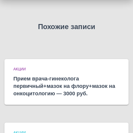
Похожие записи
АКЦИИ
Прием врача-гинеколога
первичный+мазок на флору+мазок на
онкоцитологию — 3000 руб.
АКЦИИ