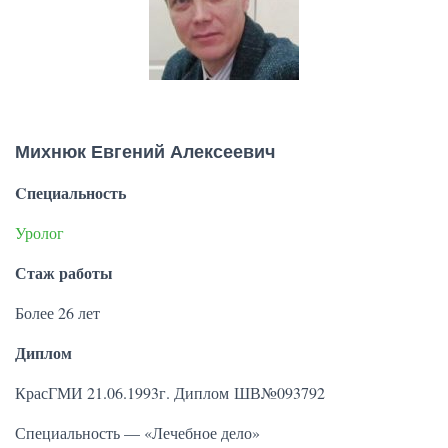
Михнюк Евгений Алексеевич
Cпециальность
Уролог
Стаж работы
Более 26 лет
Диплом
КрасГМИ 21.06.1993г. Д
иплом
ШВ№093792
Специальность — «Лечебное дело»