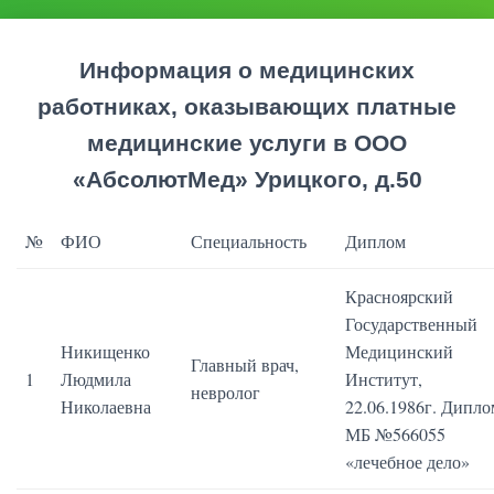
Информация о медицинских
работниках, оказывающих платные
медицинские услуги в ООО
«АбсолютМед» Урицкого, д.50
№
ФИО
Специальность
Диплом
Красноярский
Государственный
Никищенко
Медицинский
Главный врач,
1
Людмила
Институт,
невролог
Николаевна
22.06.1986г. Дипло
МБ №566055
«лечебное дело»