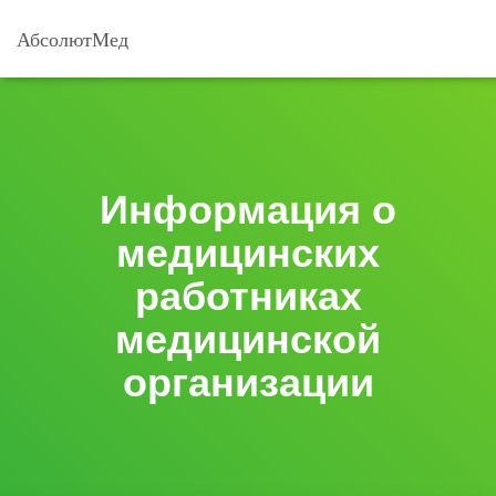
АбсолютМед
Информация о
медицинских
работниках
медицинской
организации