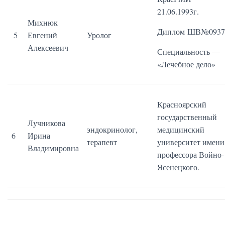
21.06.1993г.
Михнюк
Д
иплом
ШВ№0937
5
Евгений
Уролог
Алексеевич
Специальность —
«Лечебное дело»
Красноярский
государственный
Лучникова
эндокринолог,
медицинский
6
Ирина
терапевт
университет имени
Владимировна
профессора Войно-
Ясенецкого.